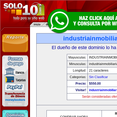
industriainmobili
El dueño de este dominio lo ha
Mayusculas:
INDUSTRIAINMOBI
Minusculas:
industriainmobiliar
Longitud:
21 caracteres
Categorias:
Sin Clasificar
Precio:
$550.00
Visitar!
industriainmobilia
Serán consideradas ofer
R