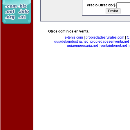
Precio Ofrecido $
Otros dominios en venta:
e-tenis.com
|
propiedadesrurales.com
|
C
guiadelaindustria.net
|
propiedadesenventa.net
guiaempresaria.net
|
ventainternet.net
|