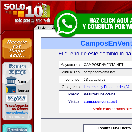
CamposEnVent
El dueño de este dominio lo ha
Mayusculas:
CAMPOSENVENTA.NET
Minusculas:
camposenventa.net
Longitud:
13 caracteres
Categorias:
Inmuebles y Propiedades
,
Ven
Precio:
Realizar una oferta!
Visitar!
camposenventa.net
Serán consideradas ofer
Realizar una Oferta