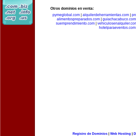
Otros dominios en venta:
pymeglobal.com
|
alquilerdeherramientas.com
|
pr
alimentospreparados.com
|
guiachacabuco.com
suemprendimiento.com
|
vehiculosenalquiler.co
hotelparaeventos.com
Registro de Dominios
|
Web Hosting
|
D