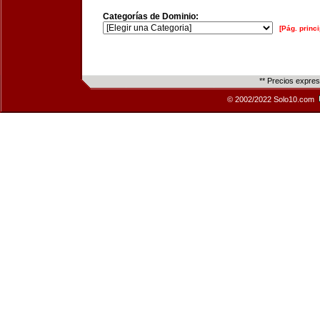
Categorías de Dominio:
[Pág. princi
** Precios expre
© 2002/2022 Solo10.com