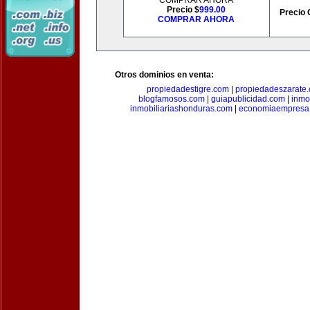
COMPRAR AHORA
Precio $
999.00
Precio 
COMPRAR AHORA
Otros dominios en venta:
propiedadestigre.com
|
propiedadeszarate
blogfamosos.com
|
guiapublicidad.com
|
inmo
inmobiliariashonduras.com
|
economiaempresa