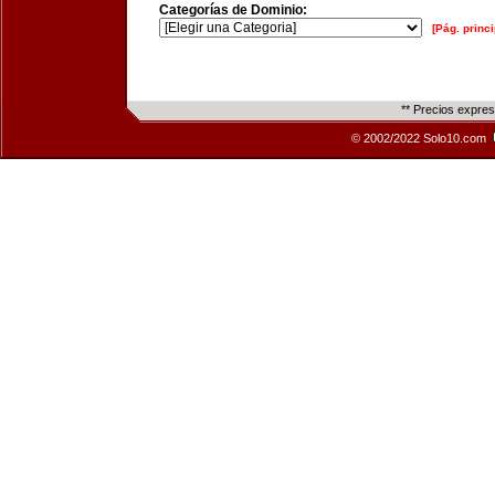
Categorías de Dominio:
[Pág. princi
** Precios expre
© 2002/2022 Solo10.com