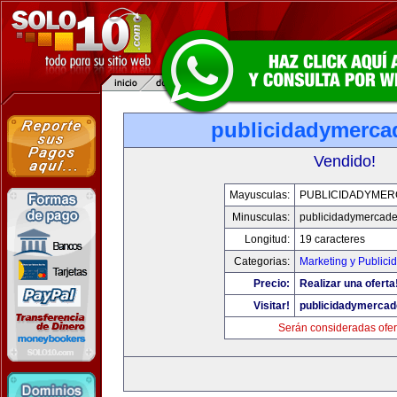
publicidadymerc
Vendido!
Mayusculas:
PUBLICIDADYME
Minusculas:
publicidadymercad
Longitud:
19 caracteres
Categorias:
Marketing y Publici
Precio:
Realizar una oferta
Visitar!
publicidadymerca
Serán consideradas ofer