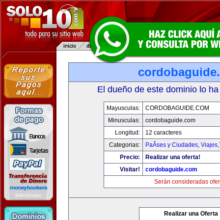
cordobaguide
El dueño de este dominio lo ha
Mayusculas:
CORDOBAGUIDE.COM
Minusculas:
cordobaguide.com
Longitud:
12 caracteres
Categorias:
PaÃ­ses y Ciudades
,
Viajes
Precio:
Realizar una oferta!
Visitar!
cordobaguide.com
Serán consideradas ofer
Realizar una Oferta