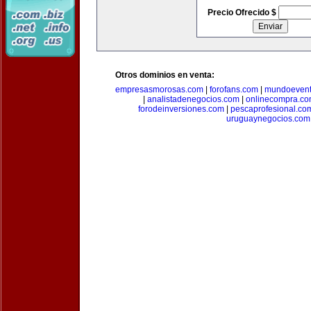
Precio Ofrecido $
Otros dominios en venta:
empresasmorosas.com
|
forofans.com
|
mundoevent
|
analistadenegocios.com
|
onlinecompra.c
forodeinversiones.com
|
pescaprofesional.co
uruguaynegocios.com