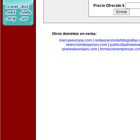
Precio Ofrecido $
Otros dominios en venta:
marcaseuropa.com
|
restauraciondefotografias
selecciondequesos.com
|
publicidadmasiv
planeatusviajes.com
|
formacionempresas.co