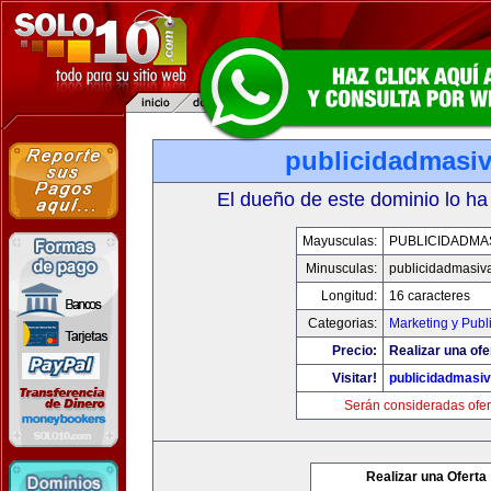
publicidadmasi
El dueño de este dominio lo ha
Mayusculas:
PUBLICIDADMA
Minusculas:
publicidadmasiv
Longitud:
16 caracteres
Categorias:
Marketing y Publ
Precio:
Realizar una ofe
Visitar!
publicidadmasi
Serán consideradas ofer
Realizar una Oferta