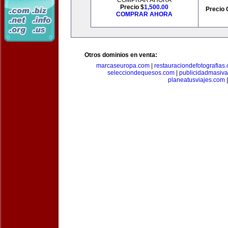
COMPRAR AHORA
Precio $
1,500.00
Precio 
COMPRAR AHORA
Otros dominios en venta:
marcaseuropa.com
|
restauraciondefotografias
selecciondequesos.com
|
publicidadmasiv
planeatusviajes.com
|