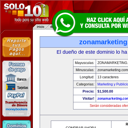
zonamarketin
El dueño de este dominio lo ha
Mayusculas:
ZONAMARKETING
Minusculas:
zonamarketing.com
Longitud:
13 caracteres
Categorias:
Marketing y Public
Precio:
$1,500.00
Visitar!
zonamarketing.co
Serán consideradas ofer
R