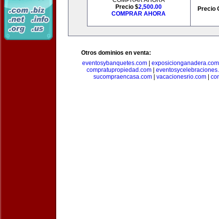
COMPRAR AHORA
Precio $
2,500.00
Precio 
COMPRAR AHORA
Otros dominios en venta:
eventosybanquetes.com
|
exposicionganadera.com
compratupropiedad.com
|
eventosycelebraciones
sucompraencasa.com
|
vacacionesrio.com
|
co