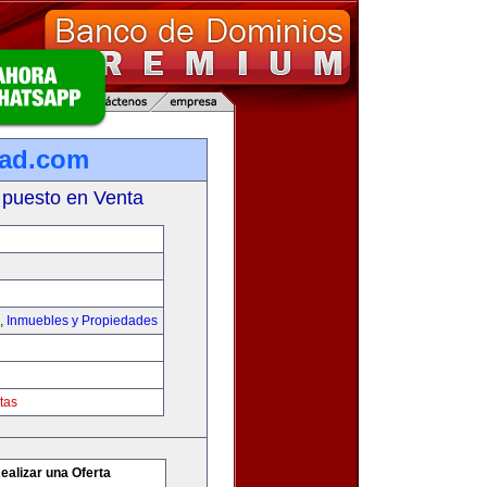
dad.com
 puesto en Venta
,
Inmuebles y Propiedades
tas
ealizar una Oferta