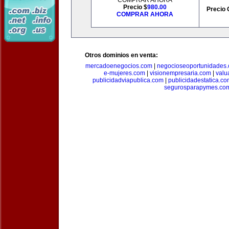
COMPRAR AHORA
Precio $
980.00
Precio 
COMPRAR AHORA
Otros dominios en venta:
mercadoenegocios.com
|
negocioseoportunidades
e-mujeres.com
|
visionempresaria.com
|
valu
publicidadviapublica.com
|
publicidadestatica.c
segurosparapymes.co