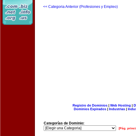
<< Categoria Anterior (Profesiones y Empleo)
Registro de Dominios
|
Web Hosting
|
D
Dominios Expirados
|
Industrias
|
Indu
Categorías de Dominio:
[Pág. princi