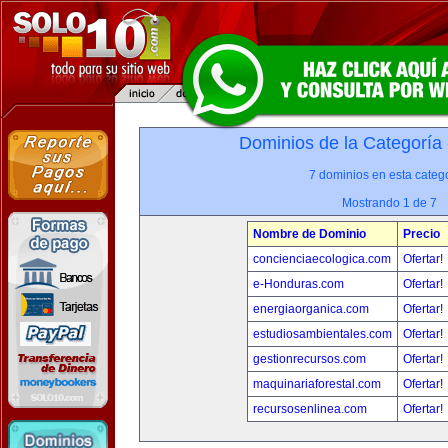
Dominios de la Categoría
7 dominios en esta catego
Mostrando 1 de 7
Nombre de Dominio
Precio
concienciaecologica.com
Ofertar!
e-Honduras.com
Ofertar!
energiaorganica.com
Ofertar!
estudiosambientales.com
Ofertar!
gestionrecursos.com
Ofertar!
maquinariaforestal.com
Ofertar!
recursosenlinea.com
Ofertar!